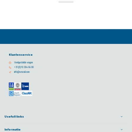
Klantenservice
Veelgestelde vragen
+31 (0) 10 304 66 00
info@vescoil.com
Usefull links
Informatie