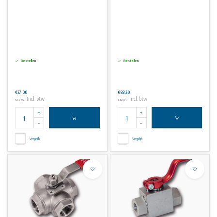
Bestellen
Bestellen
€57,00
€83,50
Incl. btw
Incl. btw
€68,97
€101,04
Vergelijk
Vergelijk