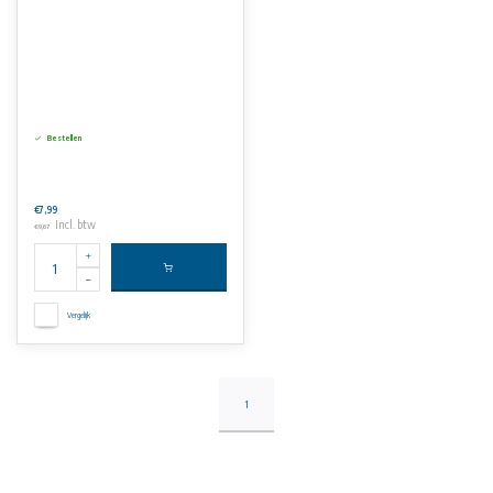
Bestellen
€7,99
Incl. btw
€9,67
Vergelijk
1