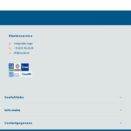
Klantenservice
Veelgestelde vragen
+31 (0) 10 304 66 00
info@vescoil.com
Usefull links
Informatie
Contactgegevens