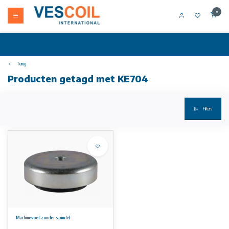
0
Terug
Producten getagd met KE704
Filters
Machinevoet zonder spindel