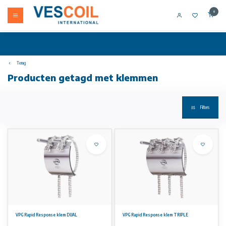
0
Terug
Producten getagd met klemmen
Filters
VPG Rapid Response klem DUAL
VPG Rapid Response klem TRIPLE