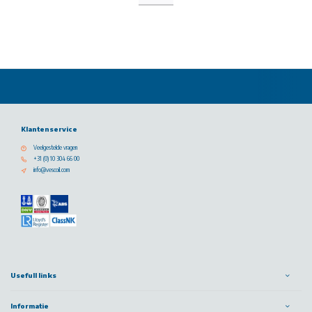
Klantenservice
Veelgestelde vragen
+31 (0) 10 304 66 00
info@vescoil.com
Usefull links
Informatie