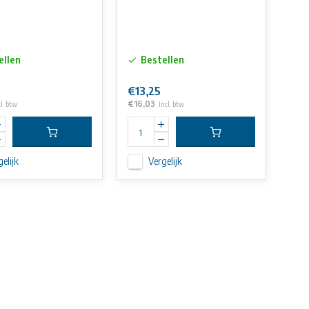
ellen
Bestellen
€13,25
€16,03
cl. btw
Incl. btw
elijk
Vergelijk