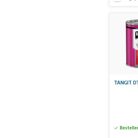
TANGIT DT
Bestelle