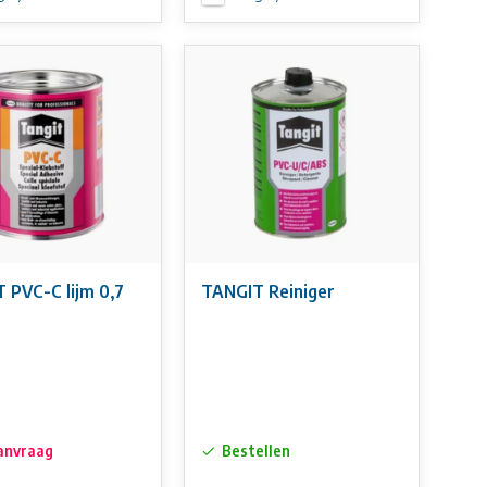
 PVC-C lijm 0,7
TANGIT Reiniger
anvraag
Bestellen