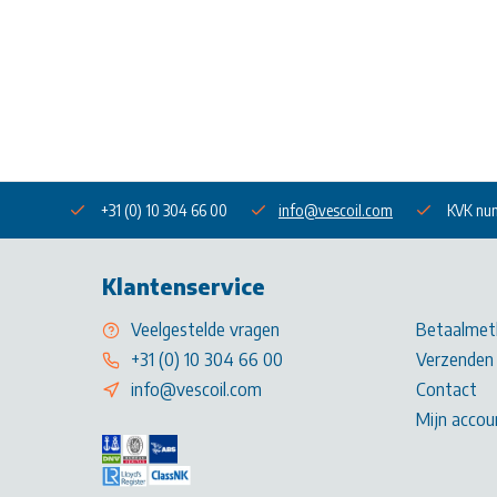
+31 (0) 10 304 66 00
info@vescoil.com
KVK nu
Klantenservice
Veelgestelde vragen
Betaalmet
+31 (0) 10 304 66 00
Verzenden 
info@vescoil.com
Contact
Mijn accou