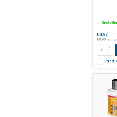
Bestelle
€0,57
€0,69
Incl. btw
Vergelij