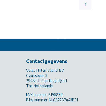
1
Contactgegevens
Vescoil International BV
Cypresbaan 3
2908 LT, Capelle a/d IJssel
The Netherlands
KVK nummer: 81968310
Btw nummer: NL862287443B01