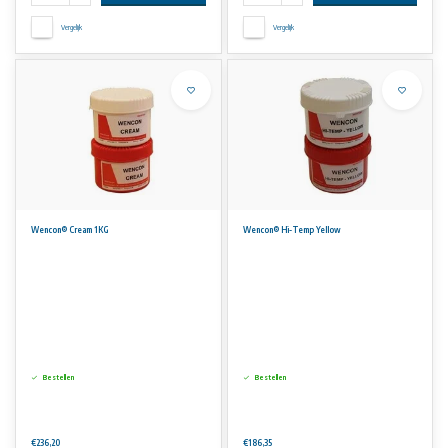
Vergelijk
Vergelijk
Wencon® Cream 1KG
Wencon® Hi-Temp Yellow
Bestellen
Bestellen
€236,20
€186,35