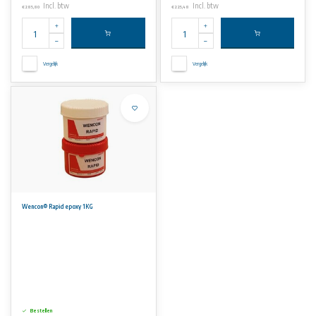
Incl. btw
Incl. btw
€285,80
€225,48
Vergelijk
Vergelijk
Wencon® Rapid epoxy 1KG
Bestellen