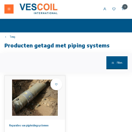
0
Terug
Producten getagd met piping systems
Filters
Reparaties van pijpleidingsystemen