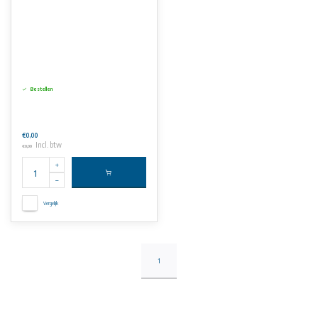
Bestellen
€0,00
Incl. btw
€0,00
Vergelijk
1