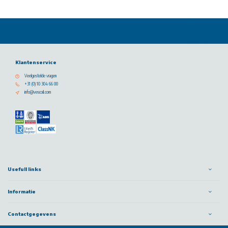
Klantenservice
Veelgestelde vragen
+31 (0) 10 304 66 00
info@vescoil.com
Usefull links
Informatie
Contactgegevens