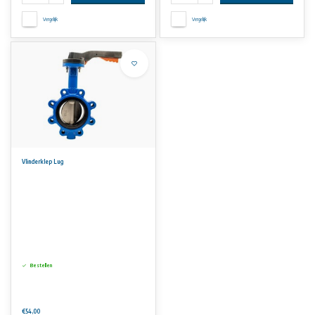
Vergelijk
Vergelijk
Vlinderklep Lug
Bestellen
€54,00