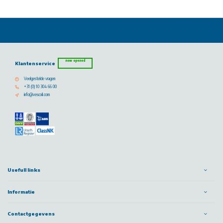
now opened
Klantenservice
Veelgestelde vragen
+31 (0) 10 304 66 00
info@vescoil.com
Usefull links
Informatie
Contactgegevens