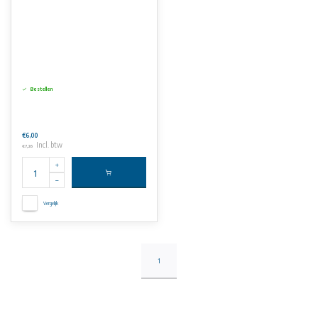
Bestellen
€6,00
Incl. btw
€7,26
Vergelijk
1