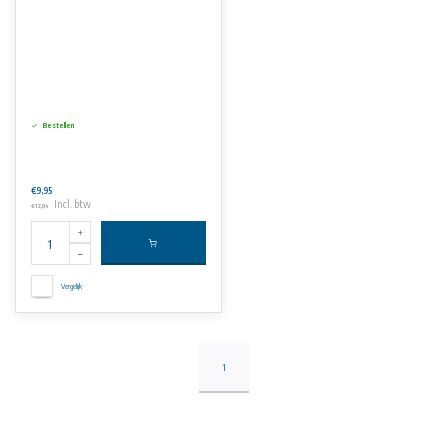
Bestellen
€9,95
Incl. btw
€12,04
Vergelijk
1