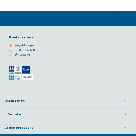
Klantenservice
Veelgestelde vragen
+31 (0) 10 304 66 00
info@vescoil.com
Usefull links
Informatie
Contactgegevens