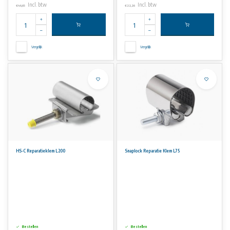
Incl. btw
Incl. btw
€46,65
€22,26
Vergelijk
Vergelijk
HS-C Reparatieklem L200
Snaplock Reparatie Klem L75
Bestellen
Bestellen