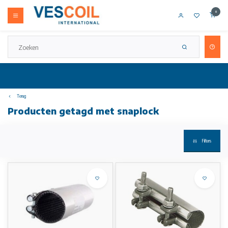
0
Terug
Producten getagd met snaplock
Filters