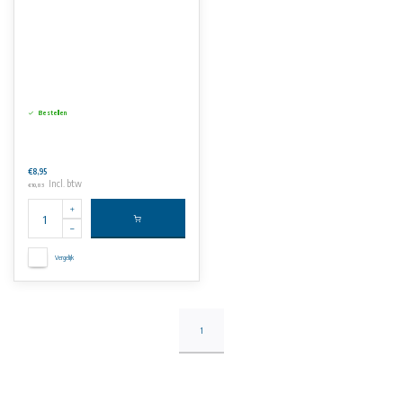
Bestellen
€8,95
Incl. btw
€10,83
Vergelijk
1