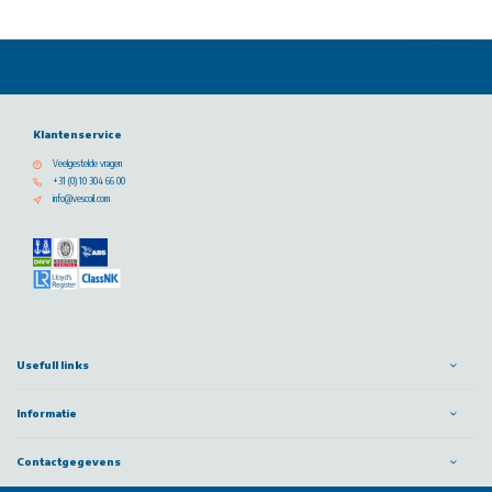
Klantenservice
Veelgestelde vragen
+31 (0) 10 304 66 00
info@vescoil.com
Usefull links
Informatie
Contactgegevens