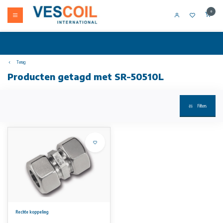
0
Terug
Producten getagd met SR-50510L
Filters
Rechte koppeling