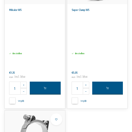
Mikalor W5
Super Clamp W5
Bestellen
Bestellen
€1,35
€5,05
Incl. btw
Incl. btw
€1,63
€6,11
Vergelijk
Vergelijk