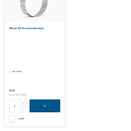
Mikalor W5 Breedbandklemmen
Bestellen
€3,95
Incl. btw
€4,78
Vergelijk