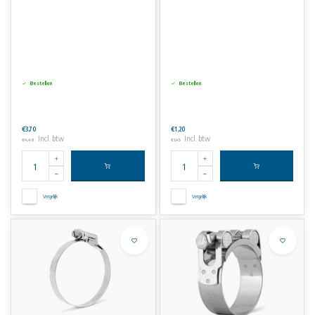
Bestellen
Bestellen
€3,70
€1,20
Incl. btw
Incl. btw
€4,48
€1,45
Vergelijk
Vergelijk