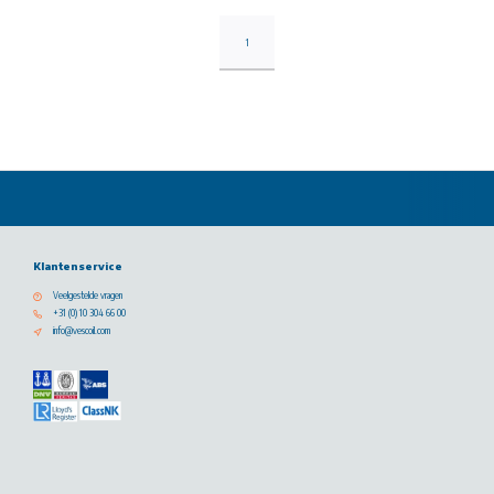
1
Klantenservice
Veelgestelde vragen
+31 (0) 10 304 66 00
info@vescoil.com