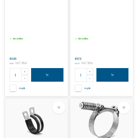
Bestellen
Bestellen
€0,80
€0,70
Incl. btw
Incl. btw
€0,97
€0,85
Vergelijk
Vergelijk