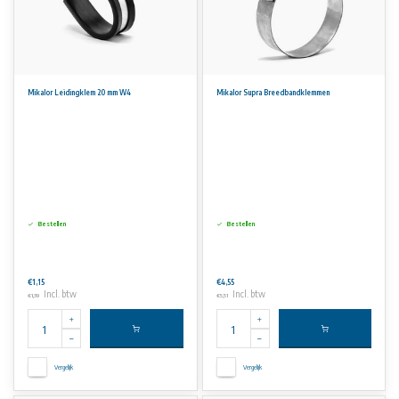
Mikalor Leidingklem 20 mm W4
Mikalor Supra Breedbandklemmen
Bestellen
Bestellen
€1,15
€4,55
Incl. btw
Incl. btw
€1,39
€5,51
Vergelijk
Vergelijk