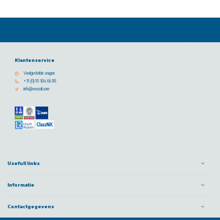
Klantenservice
Veelgestelde vragen
+31 (0) 10 304 66 00
info@vescoil.com
Usefull links
Informatie
Contactgegevens