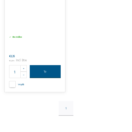
Bestellen
€2,35
Incl. btw
€2,84
Vergelijk
1