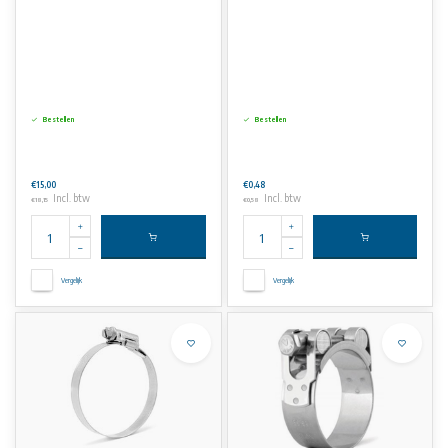
Bestellen
Bestellen
€15,00
€0,48
Incl. btw
Incl. btw
€18,15
€0,58
Vergelijk
Vergelijk