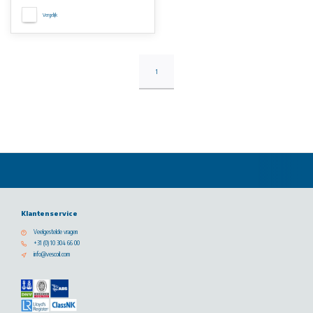
Vergelijk
1
Klantenservice
Veelgestelde vragen
+31 (0) 10 304 66 00
info@vescoil.com