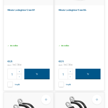
Mikalor Leidingklem 12 mm W1
Mikalor Leidingklem 15 mm W4
Bestellen
Bestellen
€0,35
€0,70
Incl. btw
Incl. btw
€0,42
€0,85
Vergelijk
Vergelijk