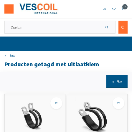
0
Terug
Producten getagd met uitlaatklem
Filters