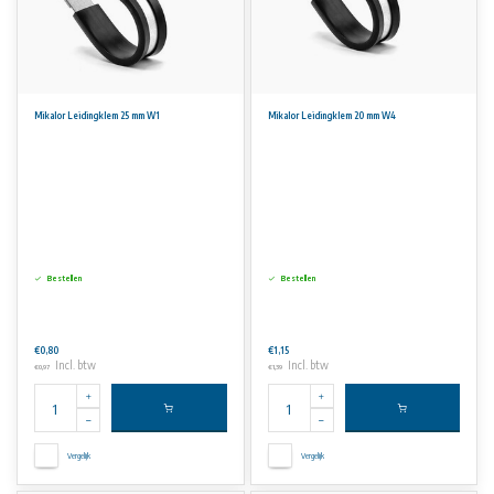
Mikalor Leidingklem 25 mm W1
Mikalor Leidingklem 20 mm W4
Bestellen
Bestellen
€0,80
€1,15
Incl. btw
Incl. btw
€0,97
€1,39
Vergelijk
Vergelijk