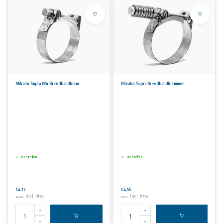
Mikalor Supra W4 Breedbandklem
Mikalor Supra Breedbandklemmen
Bestellen
Bestellen
€4,12
€4,55
Incl. btw
Incl. btw
€4,99
€5,51