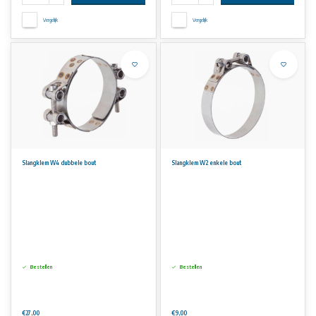
Vergelijk
Vergelijk
Slangklem W4 dubbele bout
Slangklem W2 enkele bout
Bestellen
Bestellen
€27,00
€9,00