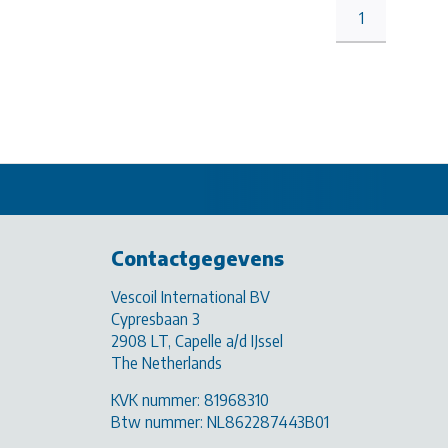
1
Contactgegevens
Vescoil International BV
Cypresbaan 3
2908 LT, Capelle a/d IJssel
The Netherlands
KVK nummer: 81968310
Btw nummer: NL862287443B01