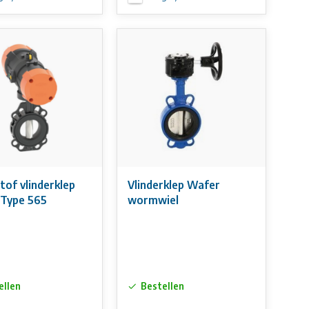
tof vlinderklep
Vlinderklep Wafer
Type 565
wormwiel
ellen
Bestellen