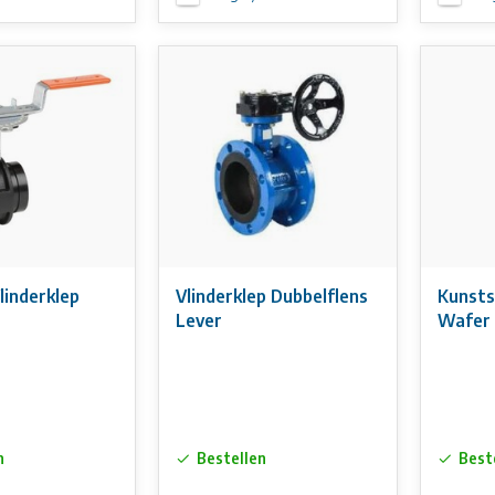
Vlinderklep
Vlinderklep Dubbelflens
Kunsts
Lever
Wafer 
n
Bestellen
Best