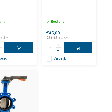
ellen
Bestellen
€45,00
€54,45
Incl. btw
Incl. btw
elijk
Vergelijk