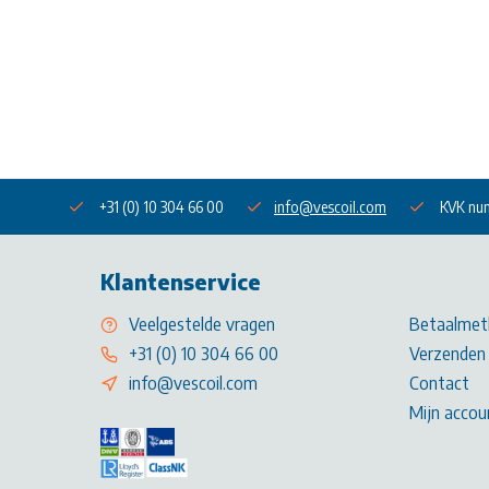
+31 (0) 10 304 66 00
info@vescoil.com
KVK nu
Klantenservice
Veelgestelde vragen
Betaalmet
+31 (0) 10 304 66 00
Verzenden 
info@vescoil.com
Contact
Mijn accou