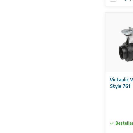
Victaulic 
Style 761
Bestelle