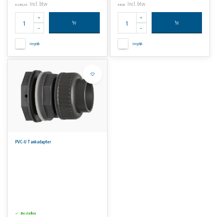
Incl. btw
Incl. btw
€2.105,40
€10,10
Vergelijk
Vergelijk
PVC-U Tankadapter
Bestellen