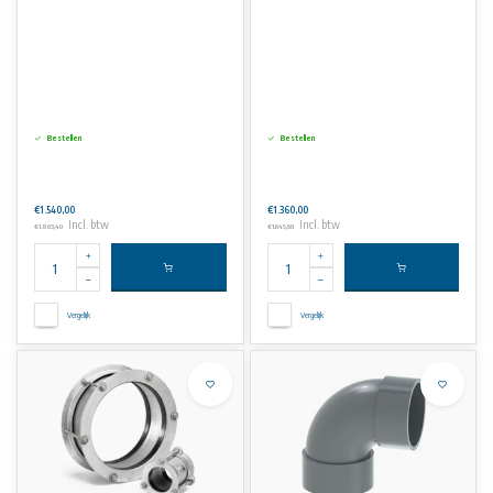
Bestellen
Bestellen
€1.540,00
€1.360,00
Incl. btw
Incl. btw
€1.863,40
€1.645,60
Vergelijk
Vergelijk