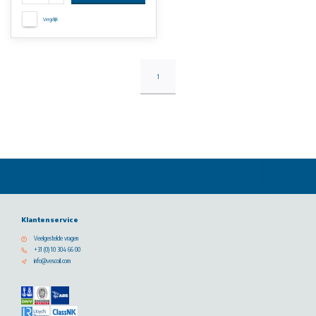
Vergelijk
1
Klantenservice
Veelgestelde vragen
+31 (0) 10 304 66 00
info@vescoil.com