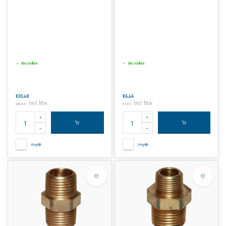
Bestellen
Bestellen
€30,48
€6,46
Incl. btw
Incl. btw
€36,88
€7,82
Vergelijk
Vergelijk