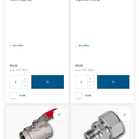
Bestellen
Bestellen
€14,30
€15,30
Incl. btw
Incl. btw
€17,30
€18,51
Vergelijk
Vergelijk