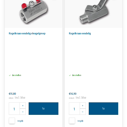
Kogelkraan eendelig vleugelgreep
Kogelkraan eendelig
Bestellen
Bestellen
€15,80
€16,90
Incl. btw
Incl. btw
€19,12
€20,45
Vergelijk
Vergelijk