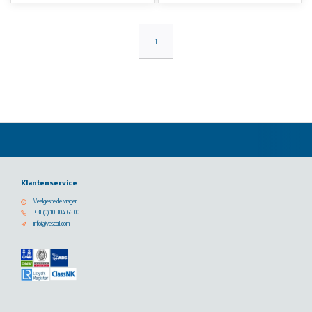
1
Klantenservice
Veelgestelde vragen
+31 (0) 10 304 66 00
info@vescoil.com